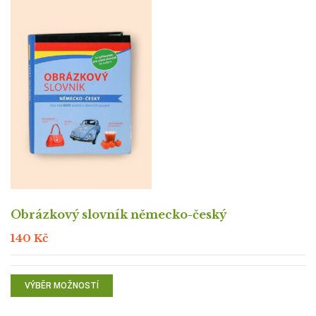
Obrázkový slovník německo-český
140
Kč
VÝBĚR MOŽNOSTÍ