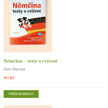
Němčina – testy a cvičení
Alzin, Marcela
80
Kč
VÝBĚR MOŽNOSTÍ