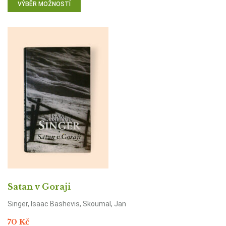
VÝBĚR MOŽNOSTÍ
Satan v Goraji
Singer, Isaac Bashevis, Skoumal, Jan
70
Kč