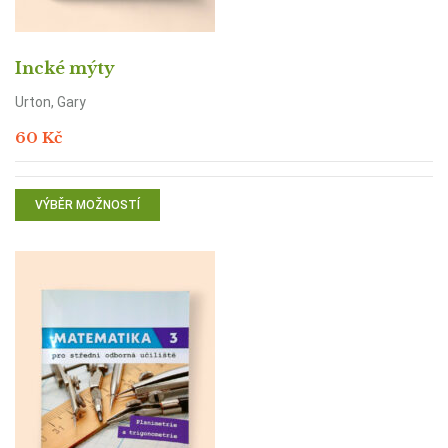
Incké mýty
Urton, Gary
60
Kč
VÝBĚR MOŽNOSTÍ