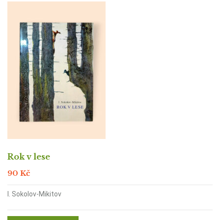
Rok v lese
90
Kč
I. Sokolov-Mikitov