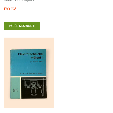
Chant, Christopher
170
Kč
VÝBĚR MOŽNOSTÍ