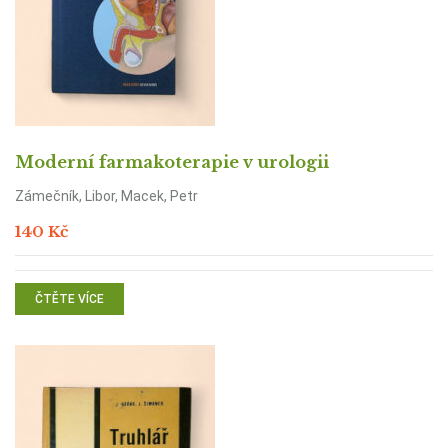
Moderní farmakoterapie v urologii
Zámečník, Libor, Macek, Petr
140
Kč
ČTĚTE VÍCE