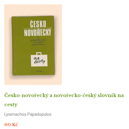
Česko-novořecký a novořecko-český slovník na
cesty
Lysimachos Papadopulos
60
Kč