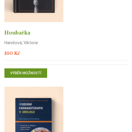
Houbařka
Hanišová, Viktorie
160
Kč
VÝBĚR MOŽNOSTÍ