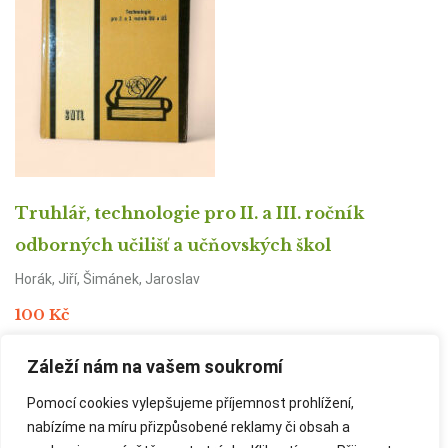
Truhlář, technologie pro II. a III. ročník
odborných učilišť a učňovských škol
Horák, Jiří, Šimánek, Jaroslav
100
Kč
Záleží nám na vašem soukromí
ČTĚTE VÍCE
Pomocí cookies vylepšujeme příjemnost prohlížení,
nabízíme na míru přizpůsobené reklamy či obsah a