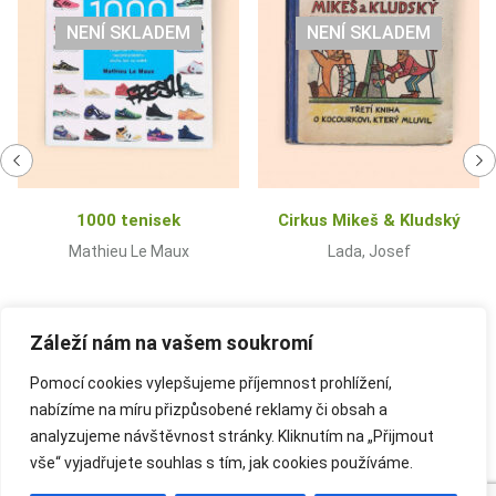
NENÍ SKLADEM
NENÍ SKLADEM
1000 tenisek
Cirkus Mikeš & Kludský
Mathieu Le Maux
Lada, Josef
Záleží nám na vašem soukromí
Pomocí cookies vylepšujeme příjemnost prohlížení,
nabízíme na míru přizpůsobené reklamy či obsah a
analyzujeme návštěvnost stránky. Kliknutím na „Přijmout
vše“ vyjadřujete souhlas s tím, jak cookies používáme.