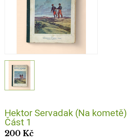
Hektor Servadak (Na kometě)
Část 1
200
Kč