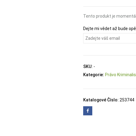
Tento produkt je momentál
Dejte mi vědet až bude op
SKU:
-
Kategorie:
Právo Kriminalis
Katalogové Číslo:
253744