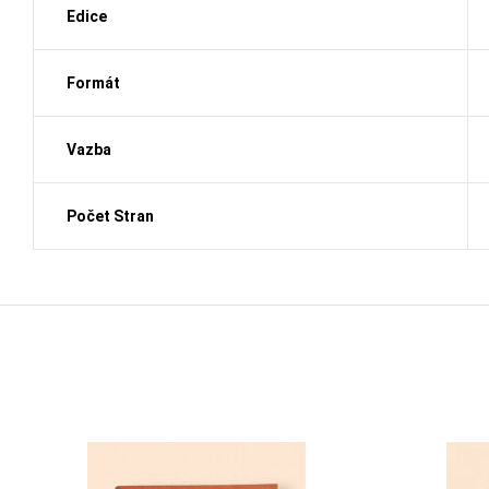
Edice
Formát
Vazba
Počet Stran