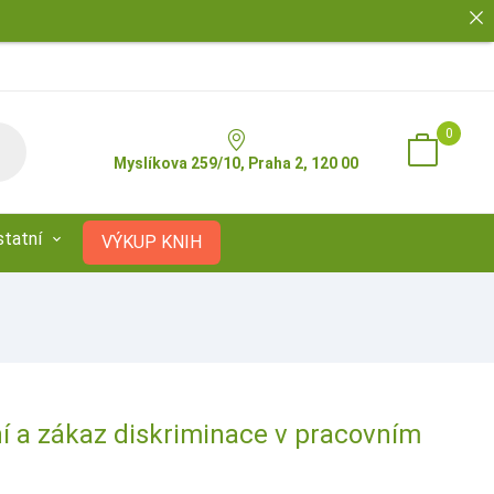
0
Myslíkova 259/10, Praha 2, 120 00
statní
VÝKUP KNIH
 a zákaz diskriminace v pracovním