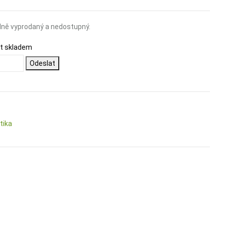
ně vyprodaný a nedostupný.
ět skladem
Odeslat
tika