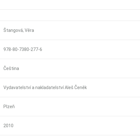
Štangová, Věra
978-80-7380-277-6
Čeština
Vydavatelství a nakladatelství Aleš Čeněk
Plzeň
2010