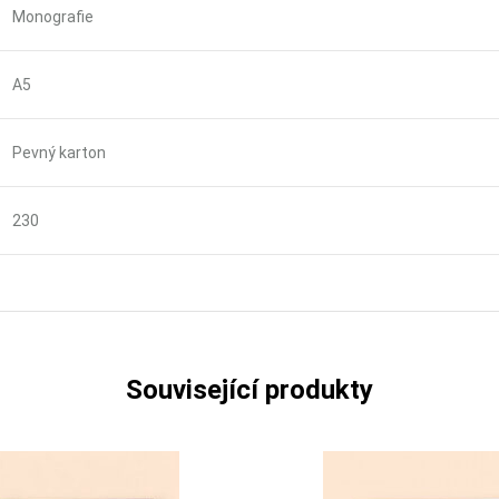
Monografie
A5
Pevný karton
230
Související produkty