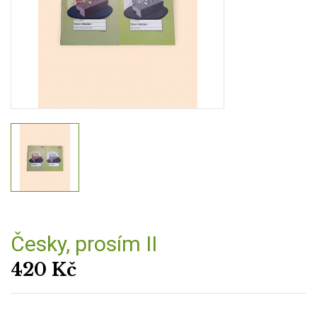
Česky, prosím II
420
Kč