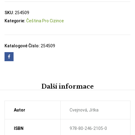
SKU:
254509
Kategorie:
Čeština Pro Cizince
Katalogové Číslo:
254509
Další informace
Autor
Cvejnová, Jitka
ISBN
978-80-246-2105-0