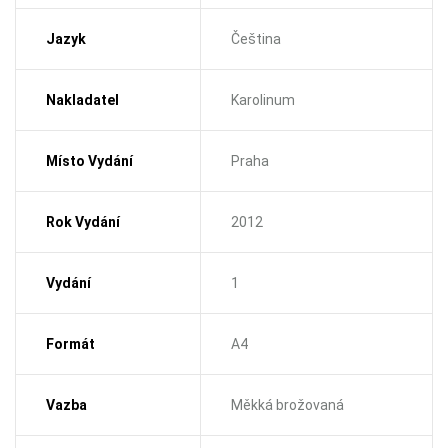
Jazyk
Čeština
Nakladatel
Karolinum
Místo Vydání
Praha
Rok Vydání
2012
Vydání
1
Formát
A4
Vazba
Měkká brožovaná