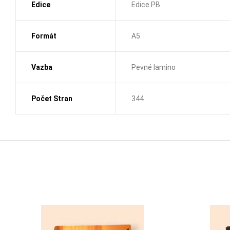
Edice
Edice PB
Formát
A5
Vazba
Pevné lamino
Počet Stran
344