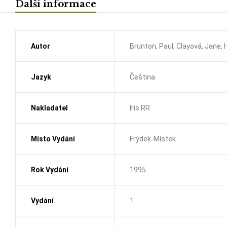
Další informace
Autor
Brunton, Paul, Clayová, Jane,
Jazyk
Čeština
Nakladatel
Iris RR
Místo Vydání
Frýdek-Místek
Rok Vydání
1995
Vydání
1.