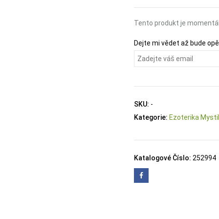
Tento produkt je momentál
Dejte mi vědet až bude op
SKU:
-
Kategorie:
Ezoterika Mysti
Katalogové Číslo:
252994