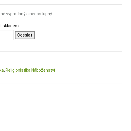
ně vyprodaný a nedostupný.
ět skladem
Odeslat
ka
,
Religionistika Náboženství