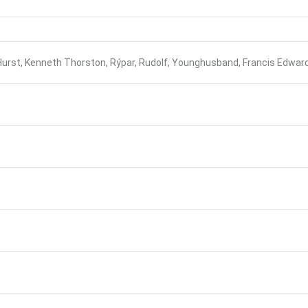
 Hurst, Kenneth Thorston, Rýpar, Rudolf, Younghusband, Francis Edward