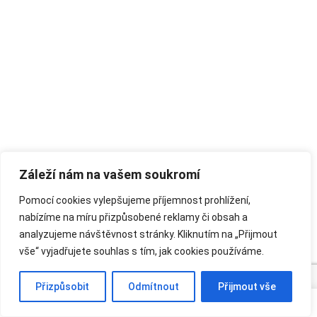
Záleží nám na vašem soukromí
Pomocí cookies vylepšujeme příjemnost prohlížení,
nabízíme na míru přizpůsobené reklamy či obsah a
analyzujeme návštěvnost stránky. Kliknutím na „Přijmout
vše“ vyjadřujete souhlas s tím, jak cookies používáme.
Přizpůsobit
Odmítnout
Přijmout vše