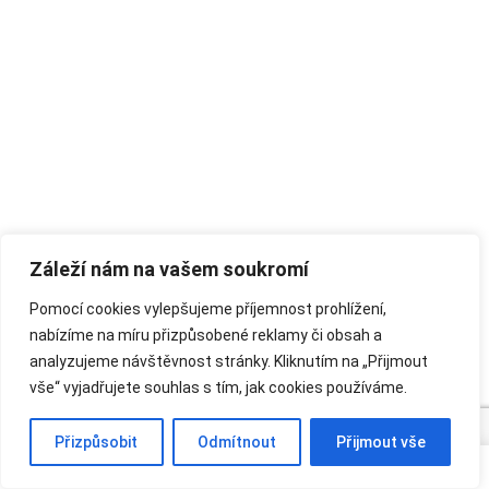
Záleží nám na vašem soukromí
Pomocí cookies vylepšujeme příjemnost prohlížení,
nabízíme na míru přizpůsobené reklamy či obsah a
analyzujeme návštěvnost stránky. Kliknutím na „Přijmout
vše“ vyjadřujete souhlas s tím, jak cookies používáme.
Přizpůsobit
Odmítnout
Přijmout vše