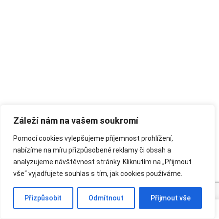
Záleží nám na vašem soukromí
Pomocí cookies vylepšujeme příjemnost prohlížení,
nabízíme na míru přizpůsobené reklamy či obsah a
analyzujeme návštěvnost stránky. Kliknutím na „Přijmout
vše“ vyjadřujete souhlas s tím, jak cookies používáme.
Přizpůsobit
Odmítnout
Přijmout vše